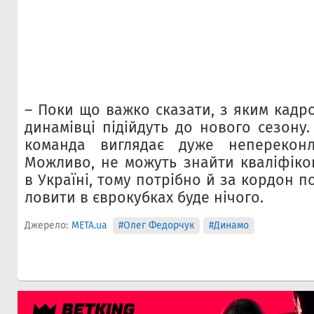
– Поки що важко сказати, з яким кадр
динамівці підійдуть до нового сезону.
команда виглядає дуже неперекон
Можливо, не можуть знайти кваліфіко
в Україні, тому потрібно й за кордон п
ловити в єврокубках буде нічого.
Джерело:
META.ua
#Олег Федорчук
#Динамо