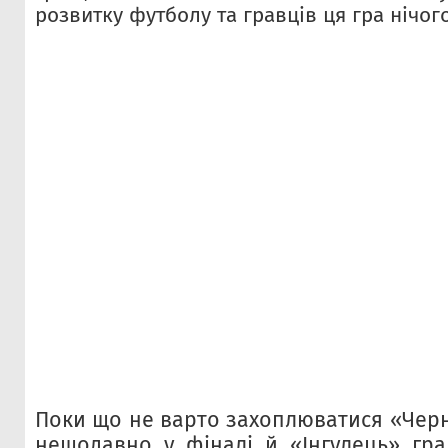
розвитку футболу та гравців ця гра нічого
Поки що не варто захоплюватися «Черн
нещодавно у фіналі й «Інгулець» гра