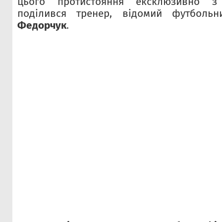
цього протистояння ексклюзивно
поділився тренер, відомий футболь
Федорчук
.