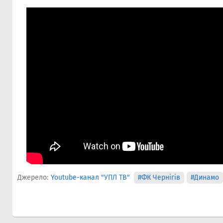
Джерело:
Youtube-канал "УПЛ ТВ"
#ФК Чернігів
#Динамо