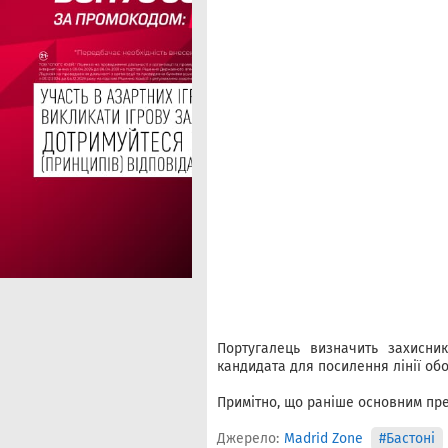
Португалець визначить захисни
кандидата для посилення лінії обо
Примітно, що раніше основним пре
Джерело:
Madrid Zone
#Бастоні