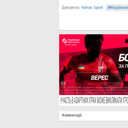
Джерело:
Yahoo Sport
#Моурінью
Коментарі