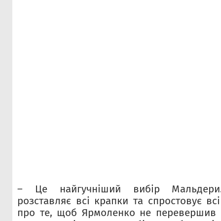
– Це найгучніший вибір Мальдери
розставляє всі крапки та спростовує вс
про те, щоб Ярмоленко не перевершив 