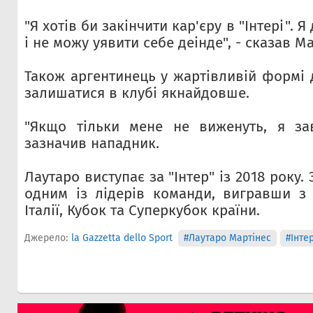
"Я хотів би закінчити кар'єру в "Інтері". 
і не можу уявити себе деінде", - сказав Ма
Також аргентинець у жартівливій формі 
залишатися в клубі якнайдовше.
"Якщо тільки мене не виженуть, я зав
зазначив нападник.
Лаутаро виступає за "Інтер" із 2018 року. 
одним із лідерів команди, вигравши з
Італії, Кубок та Суперкубок країни.
Джерело:
la Gazzetta dello Sport
#Лаутаро Мартінес
#Інте