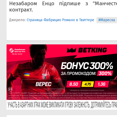
Незабаром Енцо підпише з "Манчесте
контракт.
Джерело:
Страница Фабрицио Романо в Твиттере
#Мареска