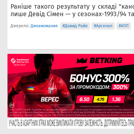
Раніше такого результату у складі "кан
лише Девід Сімен — у сезонах-1993/94 та
Джерело:
Динамомания
#Давид Райя
#Арсенал
#АПЛ