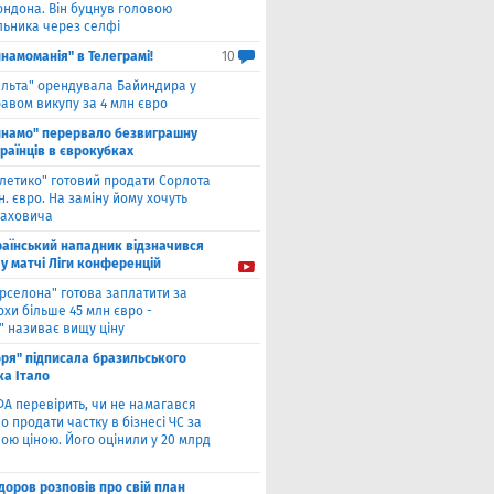
ондона. Він буцнув головою
льника через селфі
намоманія" в Телеграмі!
10
ельта" орендувала Байиндира у
авом викупу за 4 млн євро
инамо" перервало безвиграшну
раїнців в єврокубках
тлетико" готовий продати Сорлота
н. євро. На заміну йому хочуть
лаховича
раїнський нападник відзначився
у матчі Ліги конференцій
рселона" готова заплатити за
охи більше 45 млн євро -
" називає вищу ціну
оря" підписала бразильського
ка Італо
А перевірить, чи не намагався
о продати частку в бізнесі ЧС за
ою ціною. Його оцінили у 20 млрд
оров розповів про свій план