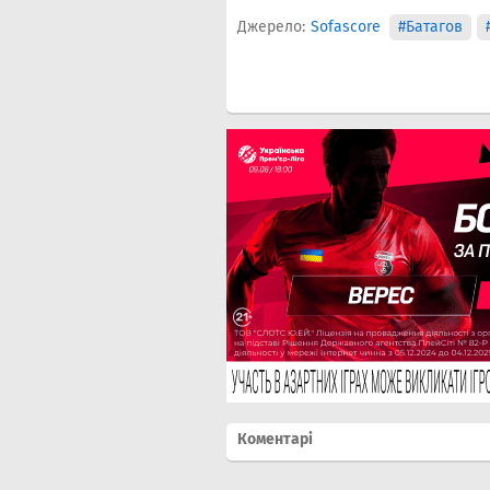
Джерело:
Sofascore
#Батагов
Коментарі