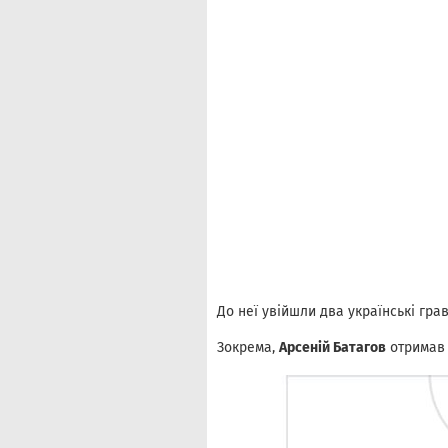
До неї увійшли два українські гра
Зокрема,
Арсеній Батагов
отримав 