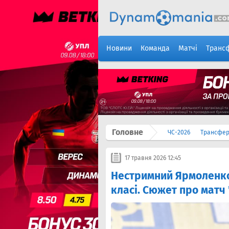
Новини
Команда
Матчі
Транс
Головне
ЧС-2026
Трансфе
17 травня 2026 12:45
Нестримний Ярмоленко,
класі. Сюжет про матч