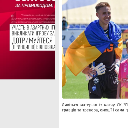
Дивіться матеріал із матчу СК "П
гравців та тренера, емоції і сама г