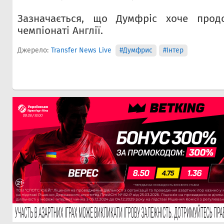
Зазначається, що Думфріс хоче прод
чемпіонаті Англії.
Джерело:
Transfer News Live
#Думфрис
#Інтер