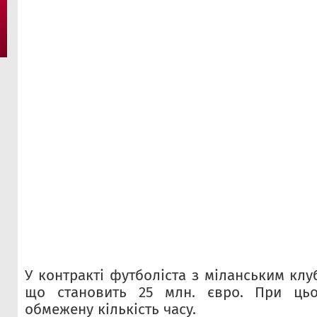
У контракті футболіста з міланським клу
що становить 25 млн. євро. При цьо
обмежену кількість часу.