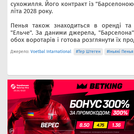
сухожилля. Його контракт із "Барселоно
літа 2028 року.
Пенья також знаходиться в оренді та
"Ельче". За даними джерела, "Барселона
обох воротарів і готова розглянути їх про
Джерело:
Voetbal Intarnational
#Тер Штеген
#Іньякі Пенья