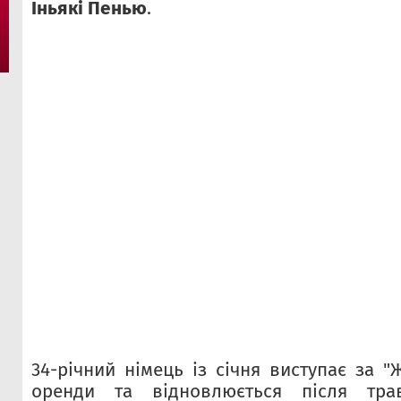
Іньякі Пенью
.
34-річний німець із січня виступає за 
оренди та відновлюється після трав