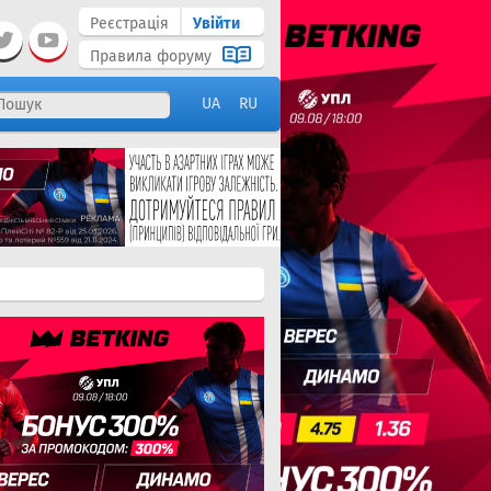
Реєстрація
Увійти
Правила форуму
UA
RU