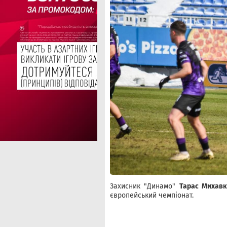
Захисник "Динамо"
Тарас Михав
європейський чемпіонат.