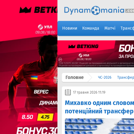
Новини
Команда
Матчі
Транс
Головне
ЧС-2026
Трансфе
17 травня 2026 11:19
Михавко одним словом 
потенційний трансфер