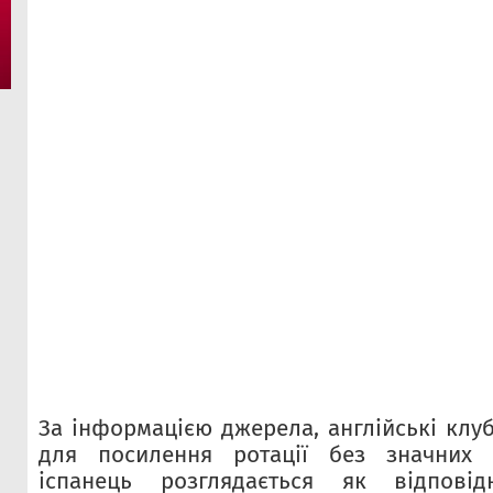
За інформацією джерела, англійські клу
для посилення ротації без значних в
іспанець розглядається як відпові