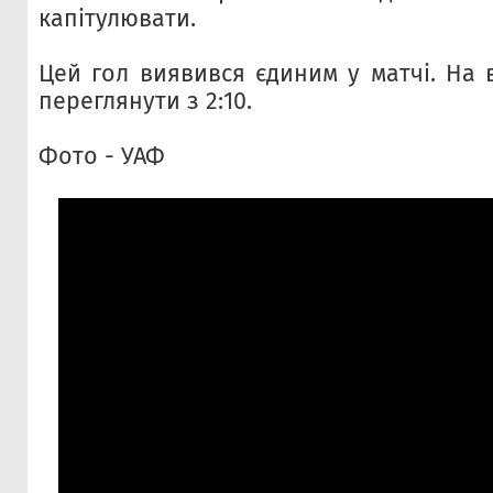
капітулювати.
Цей гол виявився єдиним у матчі. На 
переглянути з 2:10.
Фото - УАФ