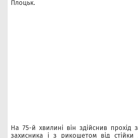
Плоцьк.
На 75-й хвилині він здійснив прохід з
захисника і з рикошетом від стійки