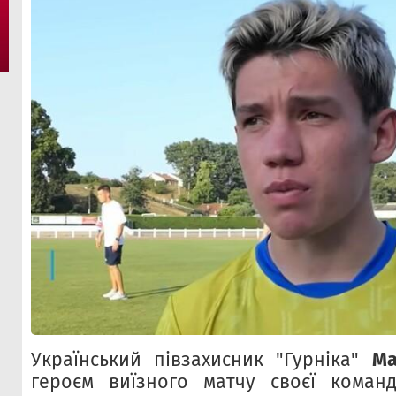
Український півзахисник "Гурніка"
Ма
героєм виїзного матчу своєї команд