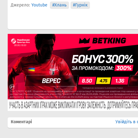
Джерело:
Youtube
#Хлань
#Гурнік
Коментарі
Увійдіть в