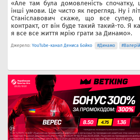
«Але там була домовленість спочатку, 
інші умови. Це чисто як перегляд. Ну і л
Станіславович скаже, що все супер, 
контракт, от він буде такий такий-то. Я к
я все все життя мрію грати за Динамо».
Джерело:
YouTube-канал Дениса Бойко
#Динамо
#Валері