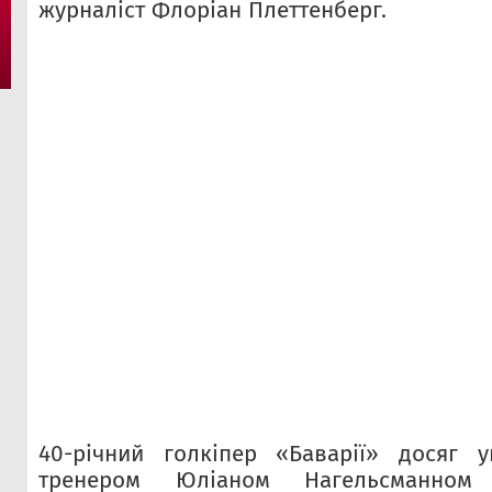
журналіст Флоріан Плеттенберг.
40-річний голкіпер «Баварії» досяг 
тренером Юліаном Нагельсманном