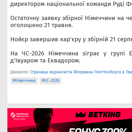
директором національної команди Руді Ф
Остаточну заявку збірної Німеччини на че
оголошено 21 травня.
Нойєр завершив кар'єру у збірній 21 серп
На ЧС-2026 Німеччина зіграє у групі 
д'Івуаром та Еквадором.
Джерело:
Страница журналиста Флориана Плеттенберга в Тв
#Німеччина
#ЧС-2026