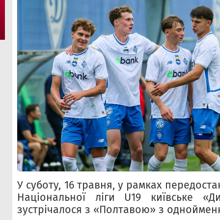
У суботу, 16 травня, у рамках передоста
Національної ліги U19 київське «Д
зустрічалося з «Полтавою» з однойменн