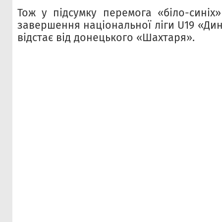
Тож у підсумку перемога «біло-синіх»
завершення національної ліги U19 «Ди
відстає від донецького «Шахтаря».