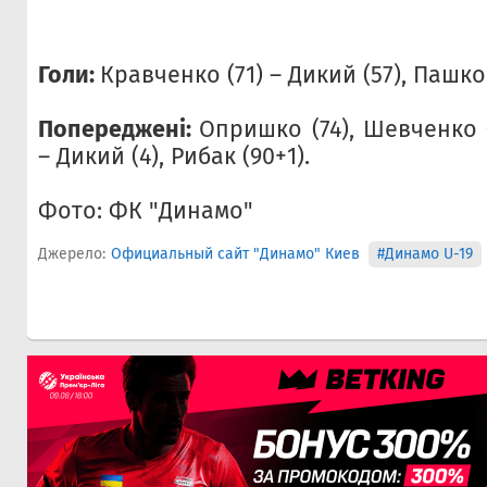
Голи:
Кравченко (71) – Дикий (57), Пашко
Попереджені:
Опришко (74), Шевченко (
– Дикий (4), Рибак (90+1).
Фото: ФК "Динамо"
Джерело:
Официальный сайт "Динамо" Киев
#Динамо U-19