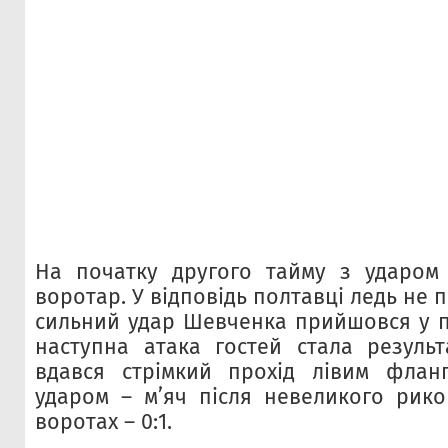
На початку другого тайму з ударом
воротар. У відповідь полтавці ледь не 
сильний удар Шевченка прийшовся у п
наступна атака гостей стала резуль
вдався стрімкий прохід лівим флан
ударом – м’яч після невеликого рик
воротах – 0:1.