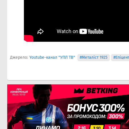
Джерело:
Youtube-канал "УПЛ ТВ"
#Металіст 1925
#Епіцен