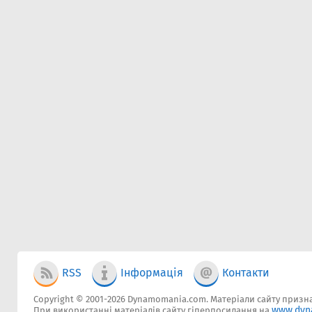
RSS
Інформація
Контакти
Copyright © 2001-2026 Dynamomania.com. Матеріали сайту признач
www.dyn
При використанні матеріалів сайту гіперпосилання на