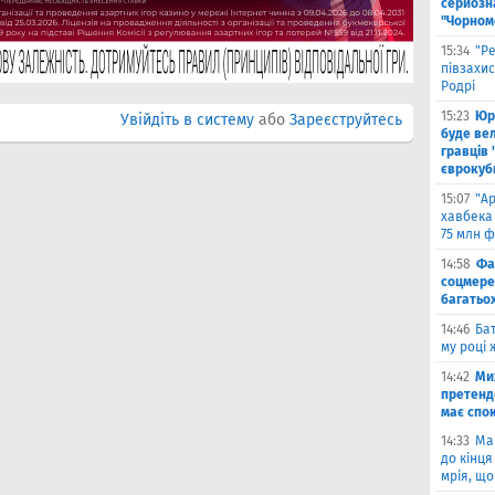
серйозна
"Чорном
15:34
"Р
півзахи
Родрі
15:23
Юрі
Увійдіть в систему
або
Зареєструйтесь
буде вел
гравців 
єврокуб
15:07
"А
хавбека 
75 млн ф
14:58
Фа
соцмере
багатьох
14:46
Бат
му році 
14:42
Ми
претенд
має спо
14:33
Ма
до кінця
мрія, що