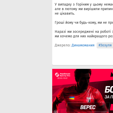
У випадку з Горіним у цьому нема
але в лютому ми вирішили припини
не цікавить.
Гроші йому чи будь-кому, ми не пр
Наразі ми зосереджені на роботі 
ми хочемо для них найкращого роз
Джерело:
Динамомания
#Зозуля