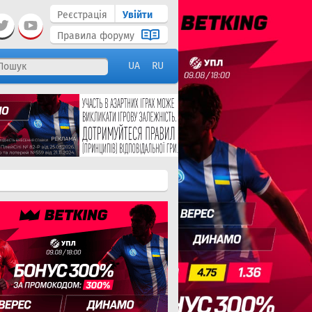
Реєстрація
Увійти
Правила форуму
UA
RU