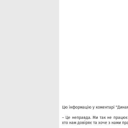
Цю інформацію у коментарі "Динам
– Це неправда. Ми так не працює
хто нам довіряє та хоче з нами пр