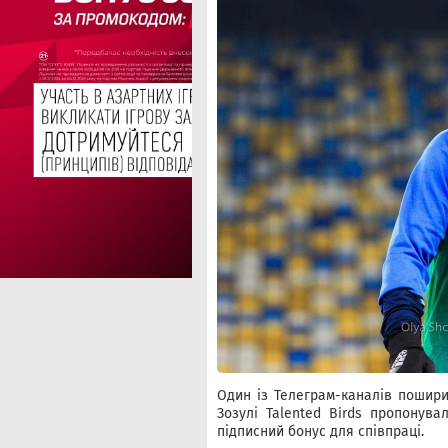
Один із Телеграм-каналів пошири
Зозулі Talented Birds пропонува
підписний бонус для співпраці.