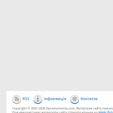
RSS
Інформація
Контакти
Copyright © 2001-2026 Dynamomania.com. Матеріали сайту признач
www.dyn
При використанні матеріалів сайту гіперпосилання на