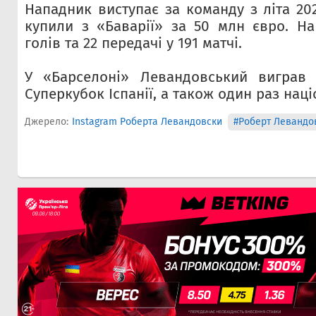
Нападник виступає за команду з літа 20
купили з «Баварії» за 50 млн євро. На
голів та 22 передачі у 191 матчі.
У «Барселоні» Левандовський виграв 
Суперкубок Іспанії, а також один раз нац
Джерело:
Instagram Роберта Левандовски
#Роберт Левандо