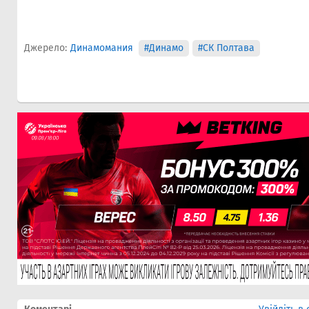
Джерело:
Динамомания
#Динамо
#СК Полтава