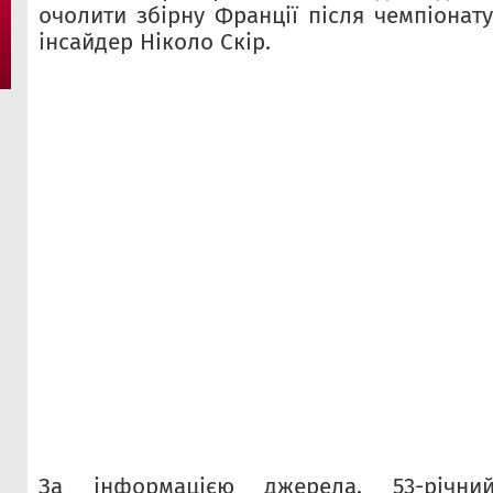
очолити збірну Франції після чемпіонату
інсайдер Ніколо Скір.
За інформацією джерела, 53-річн