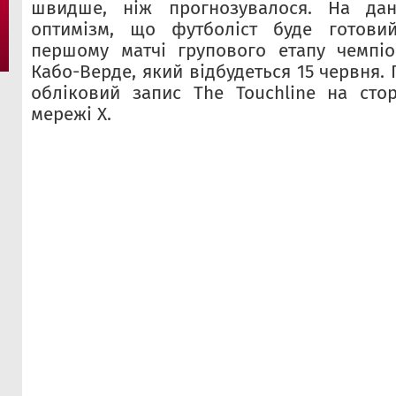
швидше, ніж прогнозувалося. На дан
оптимізм, що футболіст буде готови
першому матчі групового етапу чемпіо
Кабо-Верде, який відбудеться 15 червня.
обліковий запис The Touchline на стор
мережі X.