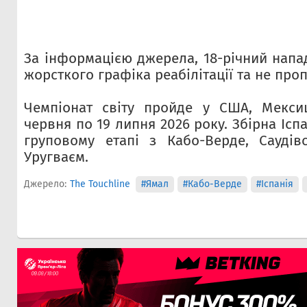
За інформацією джерела, 18-річний напа
жорсткого графіка реабілітації та не про
Чемпіонат світу пройде у США, Мексиц
червня по 19 липня 2026 року. Збірна Іспа
груповому етапі з Кабо-Верде, Саудів
Уругваєм.
Джерело:
The Touchline
#Ямал
#Кабо-Верде
#Іспанія