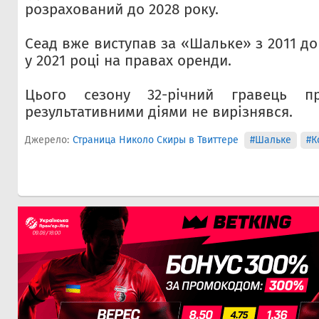
розрахований до 2028 року.
Сеад вже виступав за «Шальке» з 2011 до 
у 2021 році на правах оренди.
Цього сезону 32-річний гравець пр
результативними діями не вирізнявся.
Джерело:
Страница Николо Скиры в Твиттере
#Шальке
#К