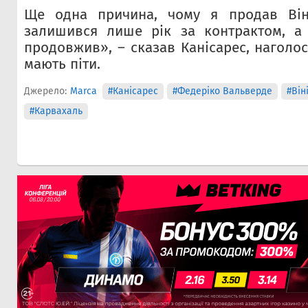
Ще одна причина, чому я продав Віні
залишився лише рік за контрактом, а 
продовжив», – сказав Канісарес, наголо
мають піти.
Джерело:
Marca
#Канісарес
#Федеріко Вальверде
#Він
#Карвахаль