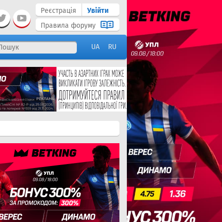
Реєстрація
Увійти
Правила форуму
UA
RU