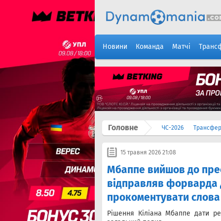
Новини
Команда
Матчі
Транс
Головне
ЧС-2026
Трансфе
15 травня 2026 21:08
Мбаппе вийшов до прес
відправляв форварда 
прокоментувати слова 
Рішення Кіліана Мбаппе дати ре