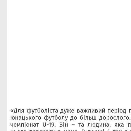
«Для футболіста дуже важливий період п
юнацького футболу до більш дорослого. 
чемпіонат U-19. Він – та людина, яка 