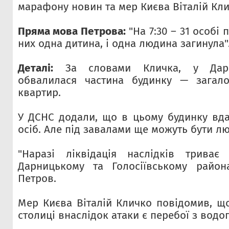
марафону новин та мер Києва Віталій Кли
Пряма мова Петрова:
"На 7:30 – 31 особі
них одна дитина, і одна людина загинула"
Деталі:
За словами Кличка, у Дарн
обвалилася частина будинку — загал
квартир.
У ДСНС додали, що в цьому будинку вда
осіб. Але під завалами ще можуть бути л
"Наразі ліквідація наслідків триває
Дарницькому та Голосіївському района
Петров.
Мер Києва Віталій Кличко повідомив, що
столиці внаслідок атаки є перебої з водо