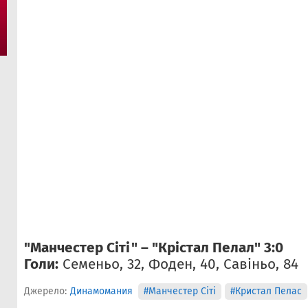
"Манчестер Сіті" – "Крістал Пелал" 3:0
Голи:
Семеньо, 32, Фоден, 40, Савіньо, 84
Джерело:
Динамомания
#Манчестер Сіті
#Кристал Пелас