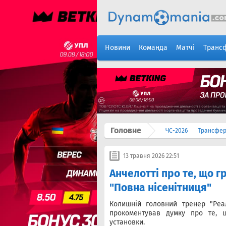
Новини
Команда
Матчі
Транс
Головне
ЧС-2026
Трансфе
13 травня 2026 22:51
Анчелотті про те, що г
"Повна нісенітниця"
Колишній головний тренер "Реал
прокоментував думку про те, 
установки.