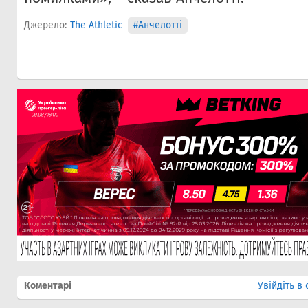
Джерело:
The Athletic
#Анчелотті
Коментарі
Увійдіть в