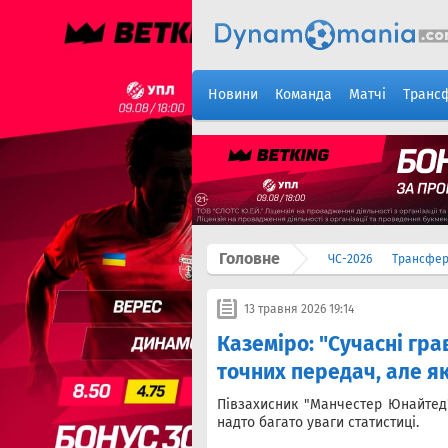
Новини
Команда
Матчі
Транс
Головне
ЧС-2026
Трансфе
13 травня 2026 19:14
Каземіро: "Сучасні гра
точних передач, але я
Півзахисник "Манчестер Юнайтед"
надто багато уваги статистиці.