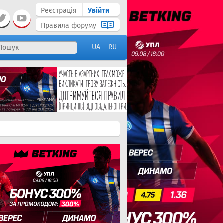
Реєстрація
Увійти
Правила форуму
UA
RU