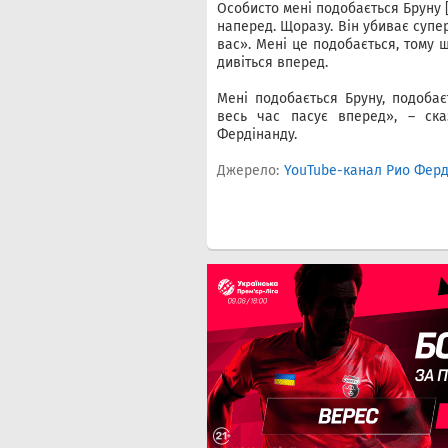
Особисто мені подобається Бруну 
наперед. Щоразу. Він убиває суперн
вас». Мені це подобається, тому щ
дивіться вперед.
Мені подобається Бруну, подобає
весь час пасує вперед», – ска
Фердінанду.
Джерело:
YouTube-канал Рио Фер