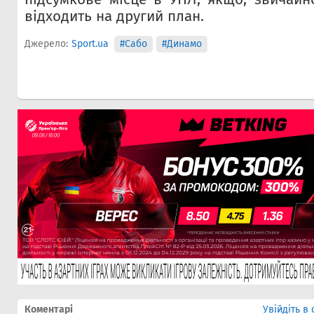
відходить на другий план.
Джерело:
Sport.ua
#Сабо
#Динамо
Коментарі
Увійдіть в