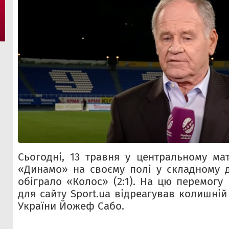
Сьогодні, 13 травня у центральному мат
«Динамо» на своєму полі у складному 
обіграло «Колос» (2:1). На цю перемогу
для сайту Sport.ua відреагував колишній
України Йожеф Сабо.