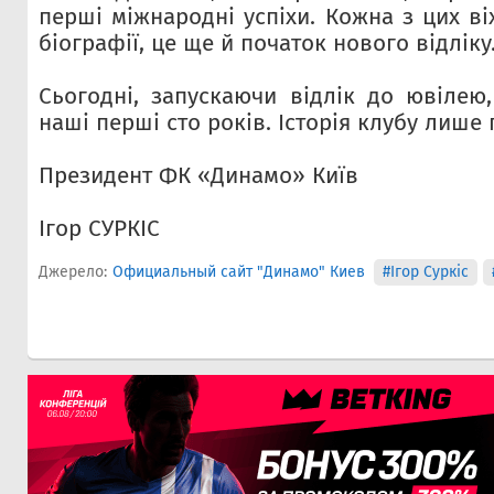
перші міжнародні успіхи. Кожна з цих ві
біографії, це ще й початок нового відліку
Сьогодні, запускаючи відлік до ювілею
наші перші сто років. Історія клубу лише
Президент ФК «Динамо» Київ
Ігор СУРКІС
Джерело:
Официальный сайт "Динамо" Киев
#Ігор Суркіс