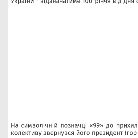
України - відзначатиме 100-річчя від дня 
На символічній позначці «99» до прихил
колективу звернувся його президент Ігор 