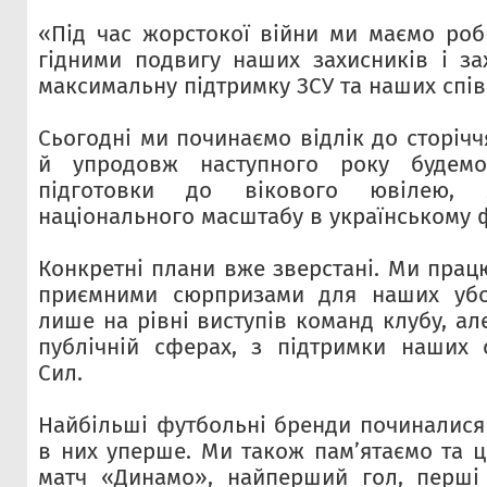
«Під час жорстокої війни ми маємо роб
гідними подвигу наших захисників і за
максимальну підтримку ЗСУ та наших спі
Сьогодні ми починаємо відлік до сторічч
й упродовж наступного року будем
підготовки до вікового ювілею,
національного масштабу в українському ф
Конкретні плани вже зверстані. Ми прац
приємними сюрпризами для наших убо
лише на рівні виступів команд клубу, але
публічній сферах, з підтримки наших 
Сил.
Найбільші футбольні бренди починалися 
в них уперше. Ми також пам’ятаємо та 
матч «Динамо», найперший гол, перші 