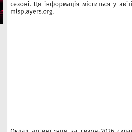
сезоні. Ця інформація міститься у звіт
mlsplayers.org.
Оклад аргентинця за сезон-2026 склад