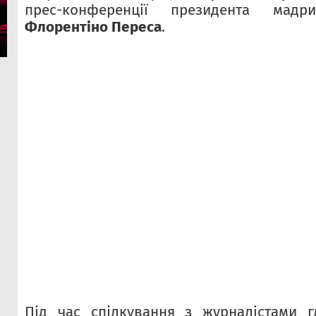
прес-конференції президента мадри
Флорентіно Переса
.
Під час спілкування з журналістами г