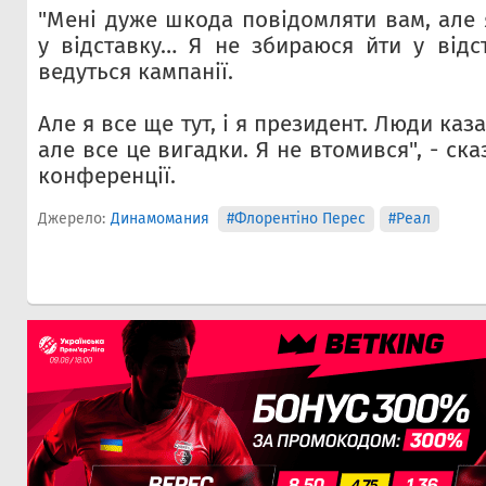
"Мені дуже шкода повідомляти вам, але 
у відставку… Я не збираюся йти у відс
ведуться кампанії.
Але я все ще тут, і я президент. Люди каз
але все це вигадки. Я не втомився", - ск
конференції.
Джерело:
Динамомания
#Флорентіно Перес
#Реал