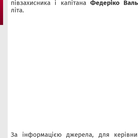
півзахисника і капітана
Федеріко Вал
літа.
За інформацією джерела, для керівни