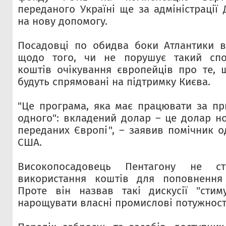
переданого Україні ще за адміністрації
на нову допомогу.
Посадовці по обидва боки Атлантики в
щодо того, чи не порушує такий спо
коштів очікування європейців про те, щ
будуть спрямовані на підтримку Києва.
"Це програма, яка має працювати за п
одного": вкладений долар – це долар н
переданих Європі", – заявив помічник о
США.
Високопосадовець Пентагону не ст
використання коштів для поповнення 
Проте він назвав такі дискусії "сти
нарощувати власні промислові потужності