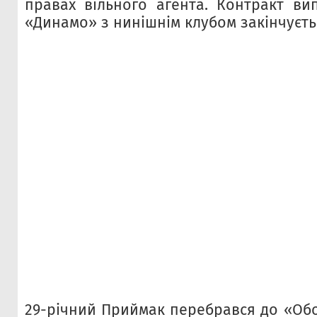
правах вільного агента. Контракт вип
«Динамо» з нинішнім клубом закінчуєть
29-річний Приймак перебрався до «Обо