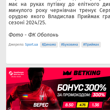
має на руках путівку до елітного див
минулого року чернівчан тренує Сер
орудою якого Владислав Приймак гра
сезоні 2024/25.
Фото - ФК Оболонь
Джерело:
Sport.ua
#Динамо
#Буковина
#Приймак