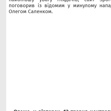
поговорив із відомим у минулому нап
Олегом Саленком.