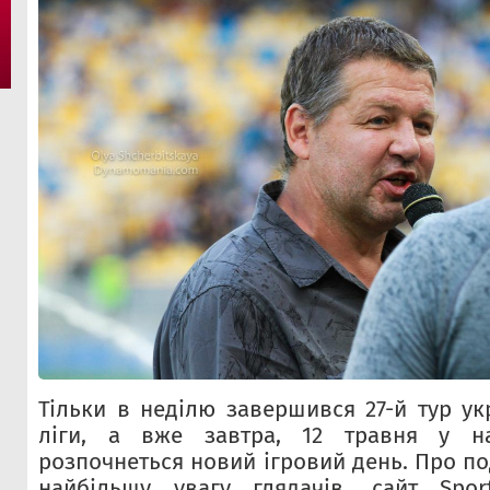
Тільки в неділю завершився 27-й тур ук
ліги, а вже завтра, 12 травня у на
розпочнеться новий ігровий день. Про под
найбільшу увагу глядачів, сайт Spor