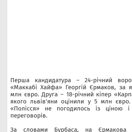
Перша кандидатура – 24-річний ворот
«Маккабі Хайфа» Георгій Єрмаков, за 
млн євро. Друга – 18-річний кіпер «Кар
якого львів'яни оцінили у 5 млн євро
«Полісся» не погодилось із ціною і
переговорів.
За словами Бурбаса, на Єрмакова 