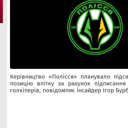
Керівництво «Полісся» планувало підс
позицію влітку за рахунок підписання
голкіперів, повідомляє інсайдер Ігор Бурб