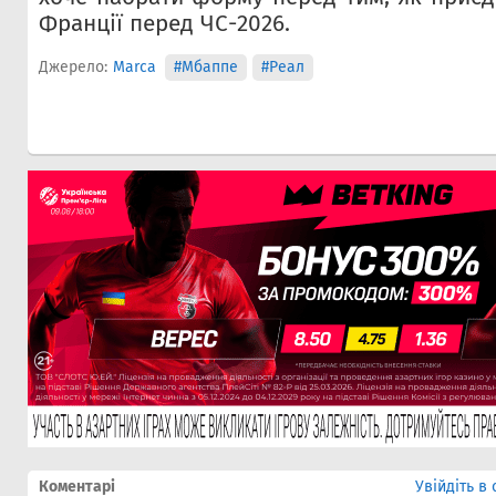
Франції перед ЧС-2026.
Джерело:
Marca
#Мбаппе
#Реал
Коментарі
Увійдіть в