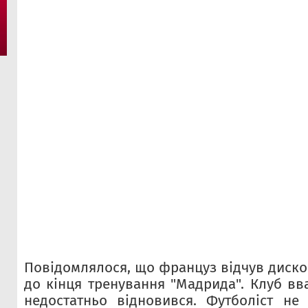
Повідомлялося, що француз відчув диско
до кінця тренування "Мадрида". Клуб в
недостатньо відновився. Футболіст не