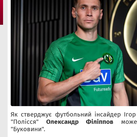
Як стверджує футбольний інсайдер Ігор
"Полісся"
Олександр Філіппов
може 
"Буковини".