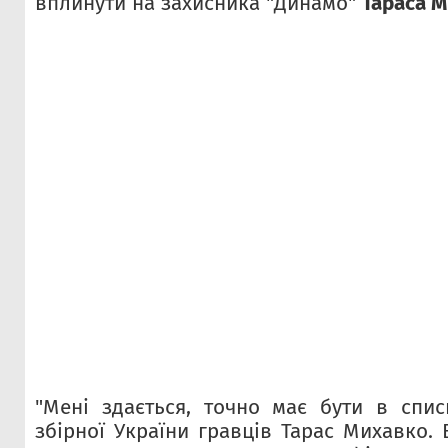
вплинути на захисника "Динамо"
Тараса 
"Мені здається, точно має бути в спи
збірної України гравців Тарас Михавко. 