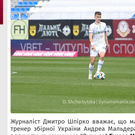
Журналіст Дмитро Шпірко вважає, що м
тренер збірної України Андреа Мальде