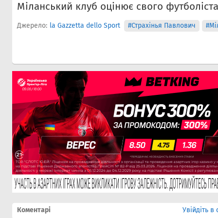
Міланський клуб оцінює свого футболіста
Джерело:
la Gazzetta dello Sport
#Страхінья Павлович
#Мі
Коментарі
Увійдіть в