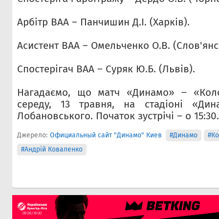
Арбітр ВАА – Панчишин Д.І. (Харків).
Асистент ВАА – Омельченко О.В. (Слов'янс
Спостерігач ВАА – Cуряк Ю.Б. (Львів).
Нагадаємо, що матч «Динамо» – «Коло
середу, 13 травня, на стадіоні «Дин
Лобановського. Початок зустрічі – о 15:30.
Джерело:
Официальный сайт "Динамо" Киев
#Динамо
#Ко
#Андрій Коваленко