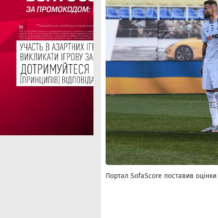
Портал SofaScore поставив оцінки