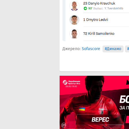
Джерело:
Sofascore
#Динамо