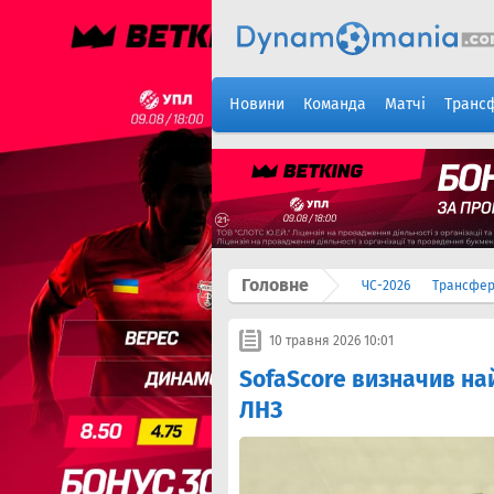
Новини
Команда
Матчі
Транс
Головне
ЧС-2026
Трансфе
10 травня 2026 10:01
SofaScore визначив на
ЛНЗ