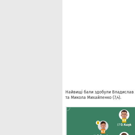
Найвищі бали здобули Владислав Ду
та Микола Михайленко (7,4).